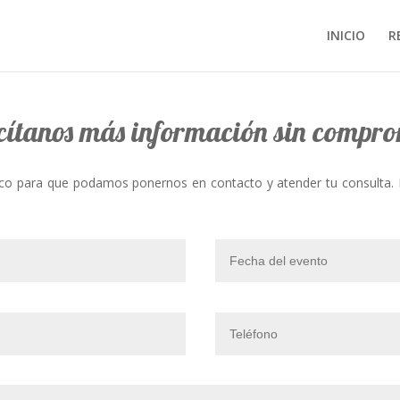
INICIO
R
cítanos más información sin compr
ónico para que podamos ponernos en contacto y atender tu consulta. 