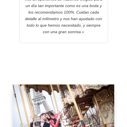
Te lo ponen muy fácil y además de ser muy
cercanos y atentos, el trabajo fue lo soñado
por nosotros. Sólo puedo recomendar y
seguir contando con ellos en próximos
acontecimientos. Muchas gracias.»